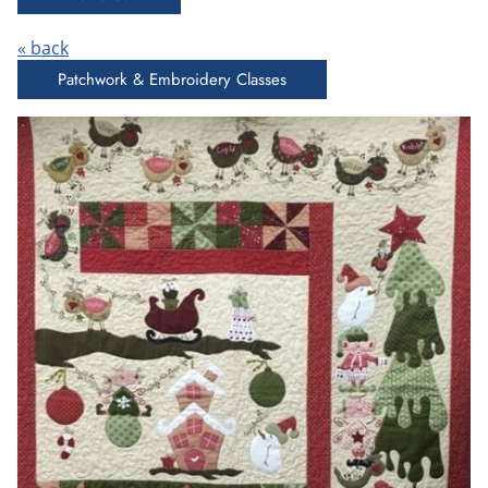
« back
Patchwork & Embroidery Classes